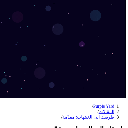
/
Purple Yard
المقالات
/
طريقك الى الغيتهاب: مقدّمة
/