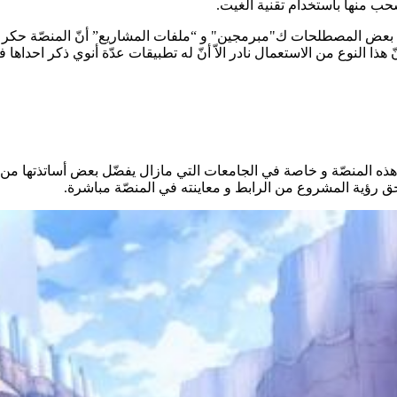
ب منها باستخدام تقنية الغيت.
حي بعض المصطلحات ك"مبرمجين" و “ملفات المشاريع” أنّ المنصّة حكر له
نّ هذا النوع من الاستعمال نادر الاّ أنّ له تطبيقات عدّة أنوي ذكر اح
ل هذه المنصّة و خاصة في الجامعات التي مازال يفضّل بعض أساتذتها 
ق رؤية المشروع من الرابط و معاينته في المنصّة مباشرة.