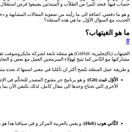
حساب فيها. فنجد كثيرا من الطلاّب و المبتدئين يضيعوا فرص استغلال الم
و هو ما دفعني, اضافة الى ما رأيته من صعوبة المقالات المشابهة و دخ
الحديث مع السؤال الأوّل, ما هي هذه المنصّة؟
ما هو الغيتهاب؟
#
مشاركتها مع النّاس كما تتيح لهؤلاء المبرمجين العمل مع بعض و الت
و طريقة عمل المنصّة تتّضح أكثر ان تأمّلنا في معنى اسمها اذ نجده من
الأوّل غيت (Git):
الأخرى التي تحتاج وحدها الى مقال كامل, لذلك نكتفي الآن بما ي
الثّاني هوب (Hub):
و يعني بالعربية المركز و في سياقنا هذا هو