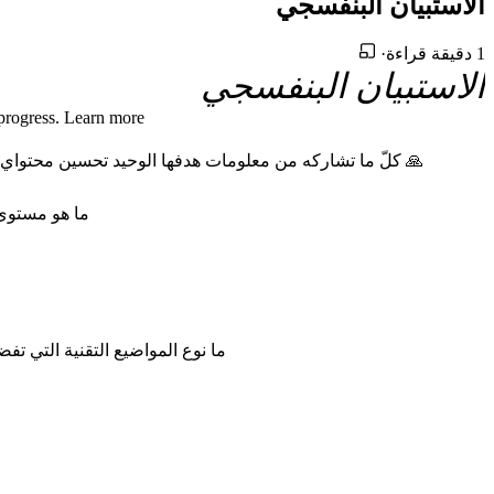
الاستبيان البنفسجي
1 دقيقة قراءة
·